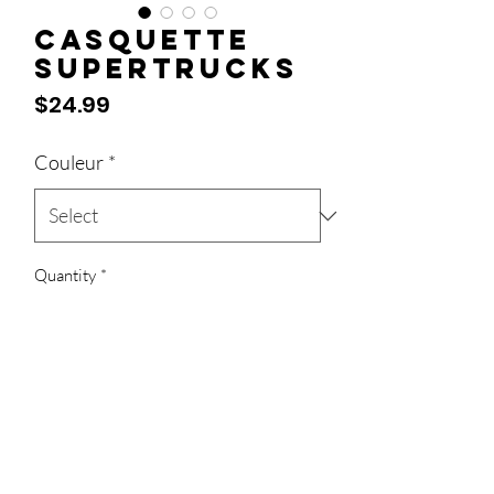
Casquette
Supertrucks
Price
$24.99
Couleur
*
Quantity
*
Add to Cart